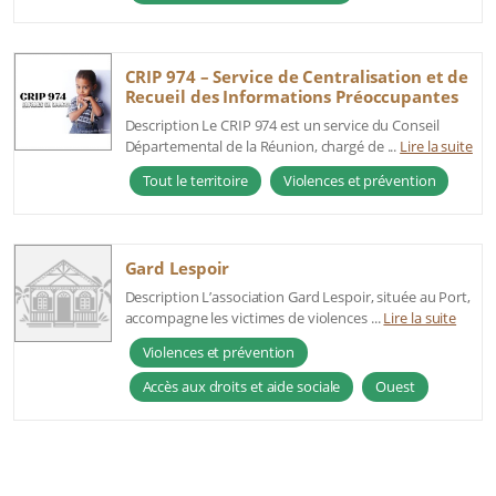
CRIP 974 – Service de Centralisation et de
Recueil des Informations Préoccupantes
Description Le CRIP 974 est un service du Conseil
Départemental de la Réunion, chargé de ...
Lire la suite
Tout le territoire
Violences et prévention
Gard Lespoir
Description L’association Gard Lespoir, située au Port,
accompagne les victimes de violences ...
Lire la suite
Violences et prévention
Accès aux droits et aide sociale
Ouest