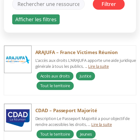
ARAJUFA – France Victimes Réunion
L’accès aux droits L’ARAJUFA apporte une aide juridique
générale à tous les publics, ...
Lire la suite
Accès aux droits
Justice
Tout le territoire
CDAD – Passeport Majorité
Description Le Passeport Majorité a pour objectif de
rendre accessibles les droits, ...
Lire la suite
Tout le territoire
Jeunes