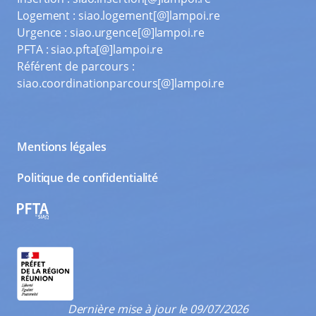
Logement :
siao.logement[@]lampoi.re
Urgence :
siao.urgence[@]lampoi.re
PFTA :
siao.pfta[@]lampoi.re
Référent de parcours :
siao.coordinationparcours[@]lampoi.re
Mentions légales
Politique de confidentialité
PFTA
Dernière mise à jour le 09/07/2026