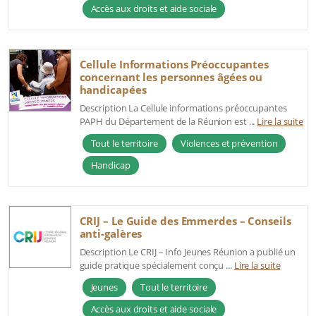
Accès aux droits et aide sociale
Cellule Informations Préoccupantes
concernant les personnes âgées ou
handicapées
Description La Cellule informations préoccupantes
PAPH du Département de la Réunion est ...
Lire la suite
Tout le territoire
Violences et prévention
Handicap
CRIJ – Le Guide des Emmerdes – Conseils
anti-galères
Description Le CRIJ – Info Jeunes Réunion a publié un
guide pratique spécialement conçu ...
Lire la suite
Jeunes
Tout le territoire
Accès aux droits et aide sociale