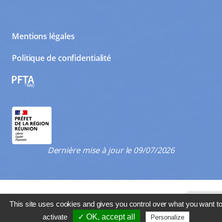
Mentions légales
Politique de confidentialité
PFTA
Dernière mise à jour le 09/07/2026
This site uses cookies and gives you control over what you want t
activate
✓ OK, accept all
Personalize