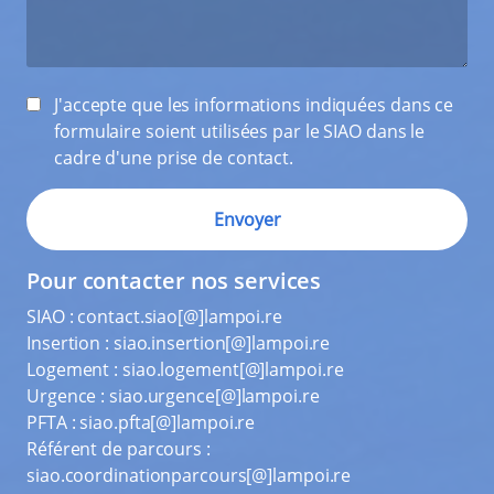
J'accepte que les informations indiquées dans ce
formulaire soient utilisées par le SIAO dans le
cadre d'une prise de contact.
Pour contacter nos services
SIAO :
contact.siao[@]lampoi.re
Insertion :
siao.insertion[@]lampoi.re
Logement :
siao.logement[@]lampoi.re
Urgence :
siao.urgence[@]lampoi.re
PFTA :
siao.pfta[@]lampoi.re
Référent de parcours :
siao.coordinationparcours[@]lampoi.re