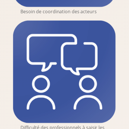
Besoin de coordination des acteurs
Difficulté des professionnels à saisir les