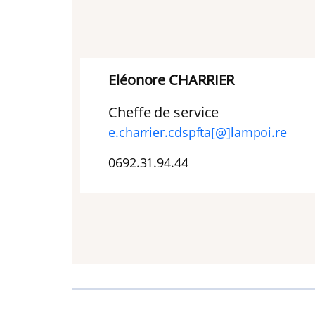
Eléonore CHARRIER
Cheffe de service
e.charrier.cdspfta[@]lampoi.re
0692.31.94.44