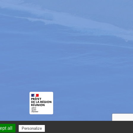
pt all
Personalize