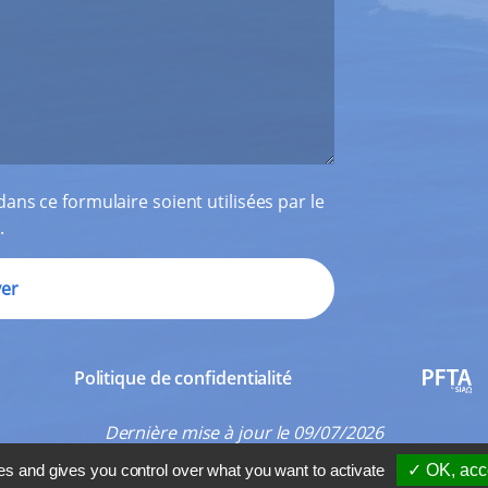
ans ce formulaire soient utilisées par le
.
Politique de confidentialité
PFTA
Dernière mise à jour le 09/07/2026
es and gives you control over what you want to activate
✓ OK, acce