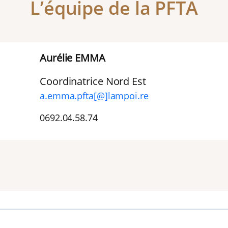
L’équipe de la PFTA
Aurélie EMMA
Coordinatrice Nord Est
a.emma.pfta[@]lampoi.re
0692.04.58.74