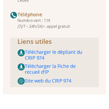
Cedex
Téléphone
Numéro vert : 119
(
7j/7 – 24h/24
)
– appel gratuit
Liens utiles
Télécharger le dépliant du
CRIP 974
Télécharger la Fiche de
recueil d’IP
Site web du CRIP 974