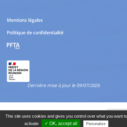
Mentions légales
Politique de confidentialité
PFTA
Dernière mise à jour le 09/07/2026
This site uses cookies and gives you control over what you want t
activate
✓ OK, accept all
Personalize