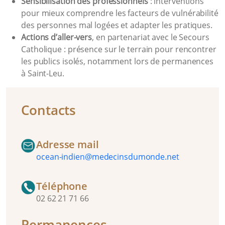
Sensibilisation des professionnels
: interventions
pour mieux comprendre les facteurs de vulnérabilité
des personnes mal logées et adapter les pratiques.
Actions d’aller-vers
, en partenariat avec le Secours
Catholique : présence sur le terrain pour rencontrer
les publics isolés, notamment lors de permanences
à Saint-Leu.
Contacts
Adresse mail
ocean-indien@medecinsdumonde.net
Téléphone
02 62 21 71 66
Permanences