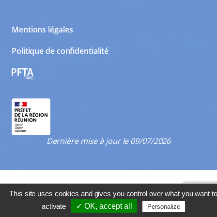
Mentions légales
Politique de confidentialité
PFTA
Dernière mise à jour le 09/07/2026
This site uses cookies and gives you control over what you want t
activate
✓ OK, accept all
Personalize