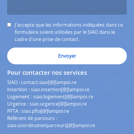
J'accepte que les informations indiquées dans ce
formulaire soient utilisées par le SIAO dans le
cadre d'une prise de contact.
Pour contacter nos services
SIAO :
contact.siao[@]lampoi.re
Insertion :
siao.insertion[@]lampoi.re
Logement :
siao.logement[@]lampoi.re
Urgence :
siao.urgence[@]lampoi.re
PFTA :
siao.pfta[@]lampoi.re
Référent de parcours :
siao.coordinationparcours[@]lampoi.re