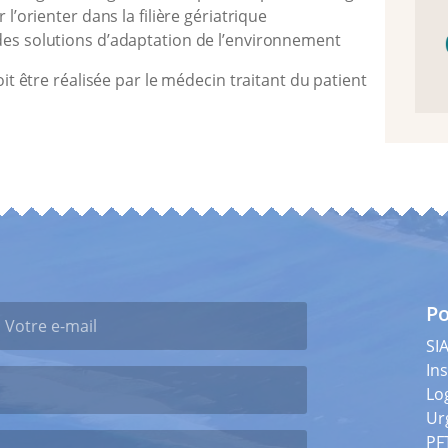
r l’orienter dans la filière gériatrique
es solutions d’adaptation de l’environnement
t être réalisée par le médecin traitant du patient
Po
SI
Ins
Lo
Ur
PF