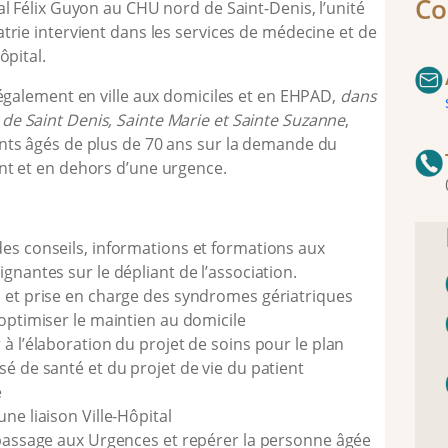
Co
al Félix Guyon au CHU nord de Saint-Denis, l’unité
trie intervient dans les services de médecine et de
ôpital.
 également en ville aux domiciles et en EHPAD,
dans
e Saint Denis, Sainte Marie et Sainte Suzanne
,
nts âgés de plus de 70 ans sur la demande du
nt et en dehors d’une urgence.
es conseils, informations et formations aux
gnantes sur le dépliant de l’association.
 et prise en charge des syndromes gériatriques
 optimiser le maintien au domicile
à l’élaboration du projet de soins pour le plan
sé de santé et du projet de vie du patient
e
ne liaison Ville-Hôpital
 passage aux Urgences et repérer la personne âgée