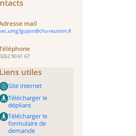
ntacts
Adresse mail
sec.umg.fguyon@chu-reunion.fr
Téléphone
0262 90 61 67
Liens utiles
Site internet
Télécharger le
dépliant
Télécharger le
formulaire de
demande