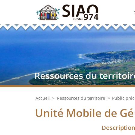
Ressources du territoir
Accueil
>
Ressources du territoire
>
Public préc
Unité Mobile de Gé
Descriptio