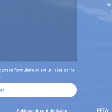
Ré
si
ans ce formulaire soient utilisées par le
.
Politique de confidentialité
PFTA