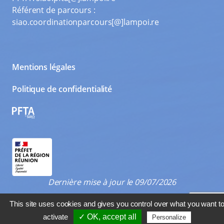
Référent de parcours :
siao.coordinationparcours[@]lampoi.re
Mentions légales
Politique de confidentialité
PFTA
Dernière mise à jour le 09/07/2026
This site uses cookies and gives you control over what you want t
activate
✓ OK, accept all
Personalize