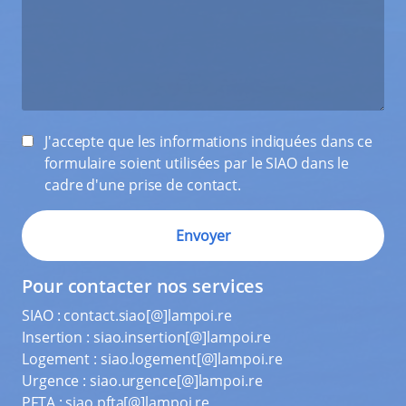
J'accepte que les informations indiquées dans ce
formulaire soient utilisées par le SIAO dans le
cadre d'une prise de contact.
Pour contacter nos services
SIAO :
contact.siao[@]lampoi.re
Insertion :
siao.insertion[@]lampoi.re
Logement :
siao.logement[@]lampoi.re
Urgence :
siao.urgence[@]lampoi.re
PFTA :
siao.pfta[@]lampoi.re