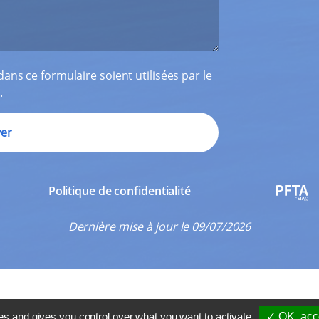
ans ce formulaire soient utilisées par le
.
Politique de confidentialité
PFTA
Dernière mise à jour le 09/07/2026
es and gives you control over what you want to activate
✓ OK, acce