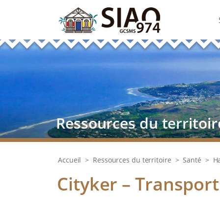
Ressources du territoir
Accueil
>
Ressources du territoire
>
Santé
>
H
Cityker – Transpor