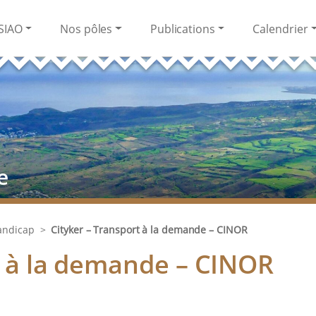
SIAO
Nos pôles
Publications
Calendrier
e
andicap
>
Cityker – Transport à la demande – CINOR
t à la demande – CINOR