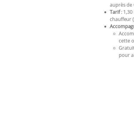
auprès de 
Tarif
: 1,30
chauffeur (
Accompag
Accomp
cette 
Gratui
pour 