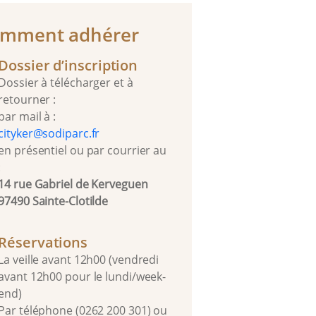
mment adhérer
Dossier d’inscription
Dossier à télécharger et à
retourner :
par mail à :
cityker@sodiparc.fr
en présentiel ou par courrier
au
:
14 rue Gabriel de Kerveguen
97490 Sainte-Clotilde
Réservations
La veille avant 12h00 (vendredi
avant 12h00 pour le lundi/week-
end)
Par téléphone (0262 200 301) ou