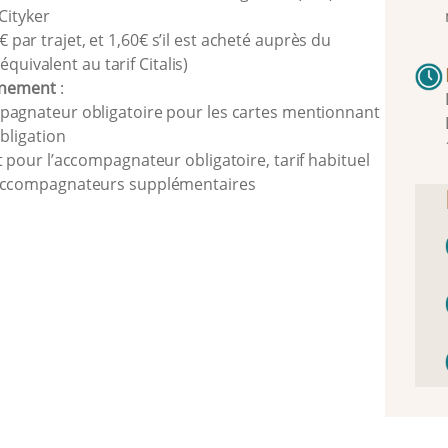
Cityker
 € par trajet, et 1,60€ s’il est acheté auprès du
équivalent au tarif Citalis)
nement
:
agnateur obligatoire pour les cartes mentionnant
obligation
t pour l’accompagnateur obligatoire, tarif habituel
accompagnateurs supplémentaires