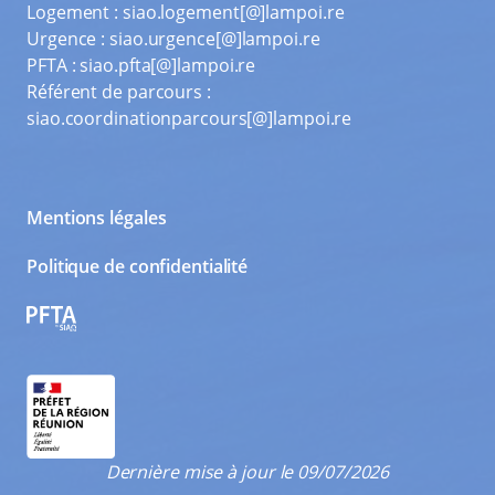
Logement :
siao.logement[@]lampoi.re
Urgence :
siao.urgence[@]lampoi.re
PFTA :
siao.pfta[@]lampoi.re
Référent de parcours :
siao.coordinationparcours[@]lampoi.re
Mentions légales
Politique de confidentialité
PFTA
Dernière mise à jour le 09/07/2026