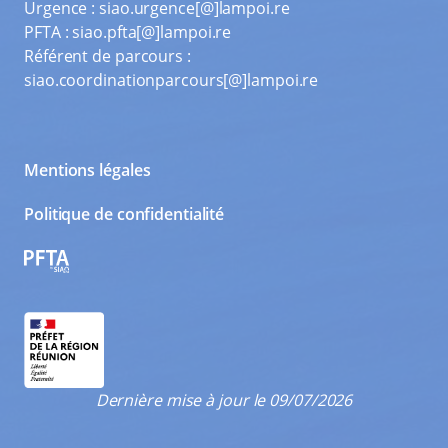
Urgence :
siao.urgence[@]lampoi.re
PFTA :
siao.pfta[@]lampoi.re
Référent de parcours :
siao.coordinationparcours[@]lampoi.re
Mentions légales
Politique de confidentialité
PFTA
Dernière mise à jour le 09/07/2026