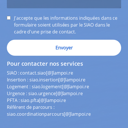
J'accepte que les informations indiquées dans ce
formulaire soient utilisées par le SIAO dans le
cadre d'une prise de contact.
Pour contacter nos services
SIAO :
contact.siao[@]lampoi.re
Insertion :
siao.insertion[@]lampoi.re
Logement :
siao.logement[@]lampoi.re
Urgence :
siao.urgence[@]lampoi.re
PFTA :
siao.pfta[@]lampoi.re
Référent de parcours :
siao.coordinationparcours[@]lampoi.re