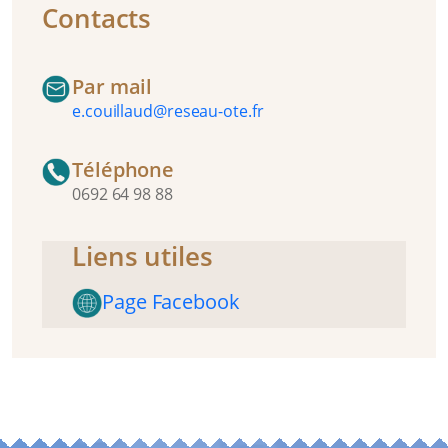
Contacts
Par mail
e.couillaud@reseau-ote.fr
Téléphone
0692 64 98 88
Liens utiles
Page Facebook