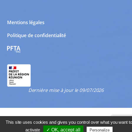
Mentions légales
Politique de confidentialité
PFTA
Dernière mise à jour le 09/07/2026
This site uses cookies and gives you control over what you want t
activate
✓ OK, accept all
Personalize