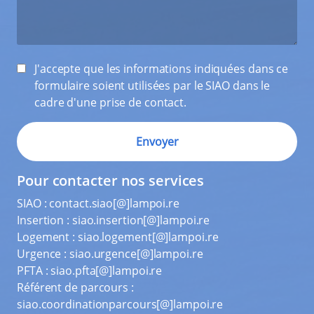
J'accepte que les informations indiquées dans ce
formulaire soient utilisées par le SIAO dans le
cadre d'une prise de contact.
Pour contacter nos services
SIAO :
contact.siao[@]lampoi.re
Insertion :
siao.insertion[@]lampoi.re
Logement :
siao.logement[@]lampoi.re
Urgence :
siao.urgence[@]lampoi.re
PFTA :
siao.pfta[@]lampoi.re
Référent de parcours :
siao.coordinationparcours[@]lampoi.re