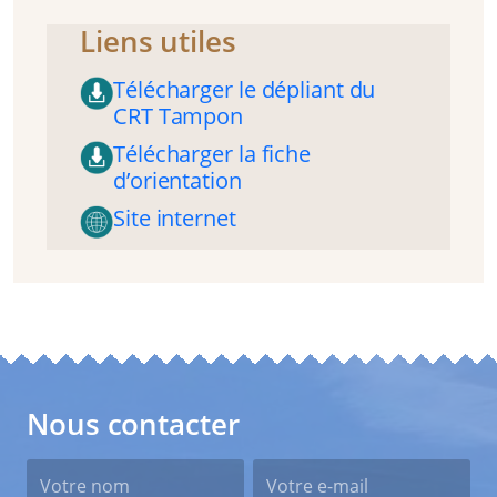
Liens utiles
Télécharger le dépliant du
CRT Tampon
Télécharger la fiche
d’orientation
Site internet
Nous contacter