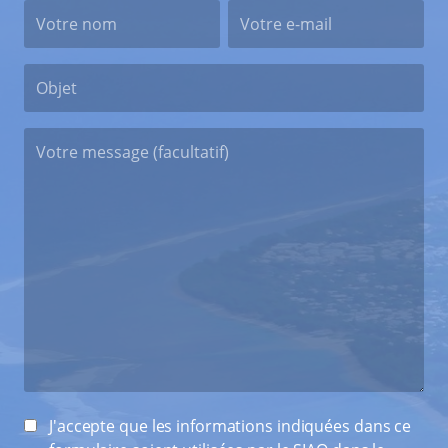
J'accepte que les informations indiquées dans ce