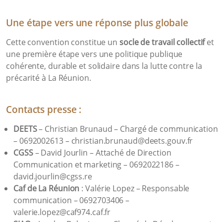
Une étape vers une réponse plus globale
Cette convention constitue un
socle de travail collectif
et
une première étape vers une politique publique
cohérente, durable et solidaire dans la lutte contre la
précarité à La Réunion.
Contacts presse :
DEETS
– Christian Brunaud – Chargé de communication
– 0692002613 – christian.brunaud@deets.gouv.fr
CGSS
– David Jourlin – Attaché de Direction
Communication et marketing – 0692022186 –
david.jourlin@cgss.re
Caf de La Réunion
: Valérie Lopez – Responsable
communication – 0692703406 –
valerie.lopez@caf974.caf.fr