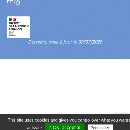
PFTA
Dernière mise à jour le 09/07/2026
This site uses cookies and gives you control over what you want 
activate
✓ OK, accept all
Personalize