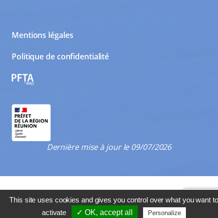
Mentions légales
Politique de confidentialité
PFTA
Dernière mise à jour le 09/07/2026
This site uses cookies and gives you control over what you want t
activate
✓ OK, accept all
Personalize