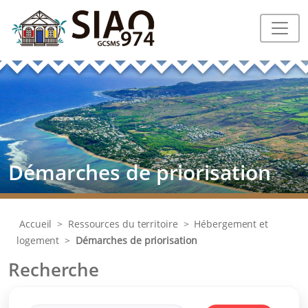
Démarches de priorisation
Accueil
>
Ressources du territoire
>
Hébergement et
logement
>
Démarches de priorisation
Recherche