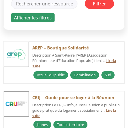
AREP – Boutique Solidarité
Description A Saint-Pierre, l’AREP (Association
Réunionnaise d’Éducation Populaire) tient ...
Lire la
suite
Accueil du public
Domiciliation
Sud
CRIJ – Guide pour se loger à la Réunion
Description Le CRIJ – Info Jeunes Réunion a publié un
guide pratique du logement spécialement ...
Lire la
suite
Jeunes
Tout le territoire