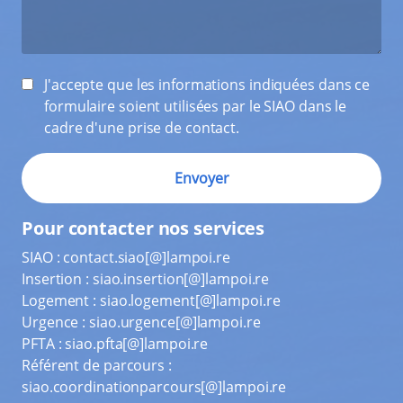
J'accepte que les informations indiquées dans ce
formulaire soient utilisées par le SIAO dans le
cadre d'une prise de contact.
Pour contacter nos services
SIAO :
contact.siao[@]lampoi.re
Insertion :
siao.insertion[@]lampoi.re
Logement :
siao.logement[@]lampoi.re
Urgence :
siao.urgence[@]lampoi.re
PFTA :
siao.pfta[@]lampoi.re
Référent de parcours :
siao.coordinationparcours[@]lampoi.re