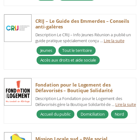
CRIJ – Le Guide des Emmerdes – Conseils
anti-galères
Description Le CRIJ – Info Jeunes Réunion a publié un
guide pratique spécialement conçu ...
Lire la suite
Jeunes
Tout le territoire
Accès aux droits et aide sociale
Fondation pour le Logement des
Défavorisés – Boutique Solidarité
Description La Fondation pour le Logement des
Défavorisés gère la Boutique Solidarité de ...
Lire la suite
Accueil du public
Domiciliation
Nord
Mission Locale sud – Pôle social