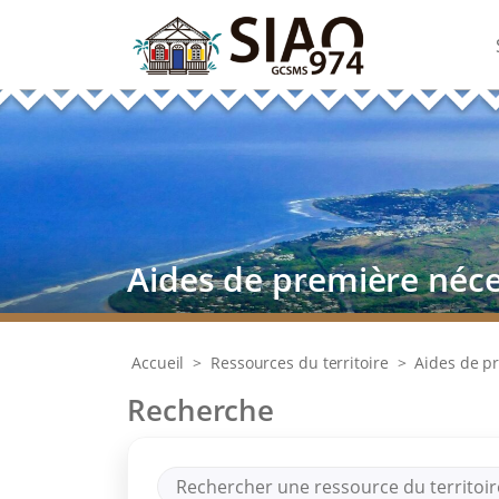
Aides de première néce
Accueil
>
Ressources du territoire
>
Aides de p
Recherche