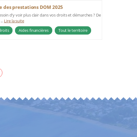
e des prestations DOM 2025
soin d’y voir plus clair dans vos droits et démarches ? De
...
Lire la suite
roits
Aides financières
Tout le territoire