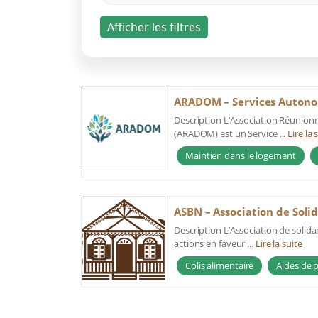
ARADOM – Services Autono
Description L’Association Réunion
(ARADOM) est un Service ...
Lire la 
Maintien dans le logement
ASBN – Association de Solid
Description L’Association de solidar
actions en faveur ...
Lire la suite
Colis alimentaire
Aides de 