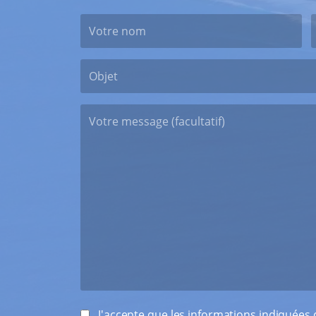
J'accepte que les informations indiquées d