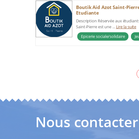
Boutik Aid Azot Saint-Pierre
Etudiante
Description Réservée aux étudiants
Saint-Pierre est une ...
Lire la suite
Epicerie sociale/solidaire
Je
Pagination
des
publications
Nous contacter