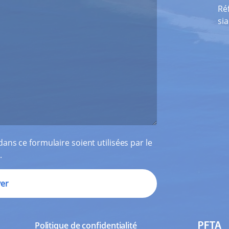
Ré
si
ans ce formulaire soient utilisées par le
.
Politique de confidentialité
PFTA