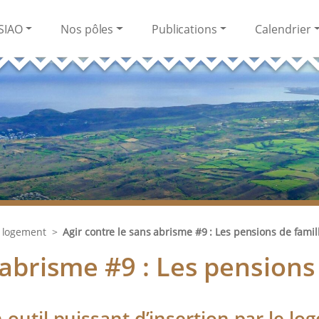
SIAO
Nos pôles
Publications
Calendrier
 logement
>
Agir contre le sans abrisme #9 : Les pensions de famil
 abrisme #9 : Les pensions
 outil puissant d’insertion par le lo