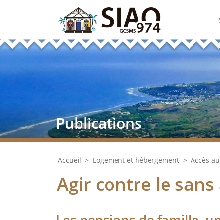
Publications
Accueil
>
Logement et hébergement
>
Accès au
Agir contre le sans
Les pensions de famille, un