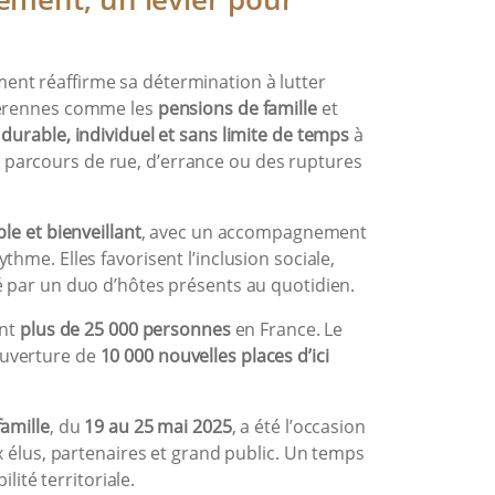
ent réaffirme sa détermination à lutter
 pérennes comme les
pensions de famille
et
durable, individuel et sans limite de temps
à
parcours de rue, d’errance ou des ruptures
le et bienveillant
, avec un accompagnement
hme. Elles favorisent l’inclusion sociale,
é par un duo d’hôtes présents au quotidien.
ent
plus de 25 000 personnes
en France. Le
ouverture de
10 000 nouvelles places d’ici
amille
, du
19 au 25 mai 2025
, a été l’occasion
ux élus, partenaires et grand public. Un temps
lité territoriale.