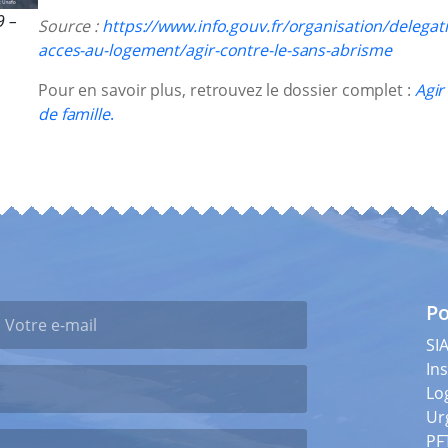
9 –
Source :
https://www.info.gouv.fr/organisation/delegati
acces-au-logement/agir-contre-le-sans-abrisme
Pour en savoir plus, retrouvez le dossier complet :
Agir
de famille
.
Po
SI
Ins
Lo
Ur
PF